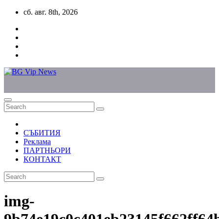
Skip
сб. авг. 8th, 2026
to
content
СЪБИТИЯ
Реклама
ПАРТНЬОРИ
КОНТАКТ
img-