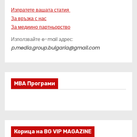
Изпратете вашата статия
За връзка с нас
За медиино партньорство
Използвайте e-mail адрес:
p.media.group.bulgaria@gmail.com
МВА Програми
Корица на BG VIP MAGAZINE