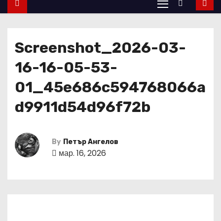
Screenshot_2026-03-
16-16-05-53-
01_45e686c594768066a
d9911d54d96f72b
By
Петър Ангелов
мар. 16, 2026