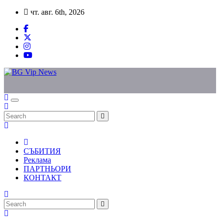
Skip
чт. авг. 6th, 2026
to
content
СЪБИТИЯ
Реклама
ПАРТНЬОРИ
КОНТАКТ