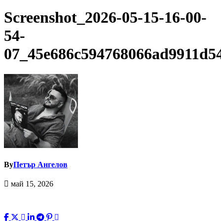
Screenshot_2026-05-15-16-00-
54-
07_45e686c594768066ad9911d5
By
Петър Ангелов
май 15, 2026