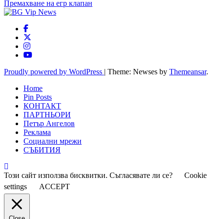
Премахване на егр клапан
Proudly powered by WordPress
|
Theme: Newses by
Themeansar
.
Home
Pin Posts
КОНТАКТ
ПАРТНЬОРИ
Петър Ангелов
Реклама
Социални мрежи
СЪБИТИЯ
Този сайт използва бисквитки. Съгласявате ли се?
Cookie
settings
ACCEPT
Close