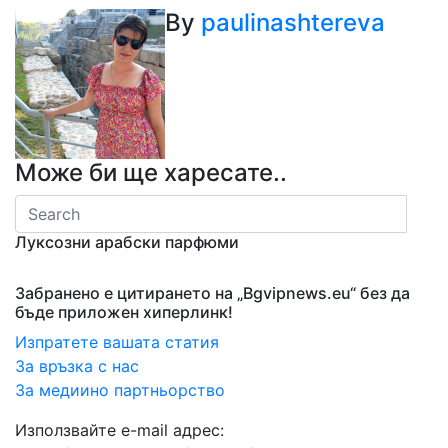
By
paulinashtereva
Може би ще харесате..
Луксозни арабски парфюми
Забранено е цитирането на „Bgvipnews.eu“ без да
бъде приложен хиперлинк!
Изпратете вашата статия
За връзка с нас
За медиино партньорство
Използвайте e-mail адрес: