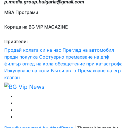
p.media.group.bulgaria@gmail.com
МВА Програми
Корица на BG VIP MAGAZINE
Приятели:
Продай колата си на нас
Преглед на автомобил
преди покупка
Софтуерно премахване на дпф
филтър
оглед на кола
обезщетение при катастрофа
Изкупуване на коли Бъгси авто
Премахване на егр
клапан