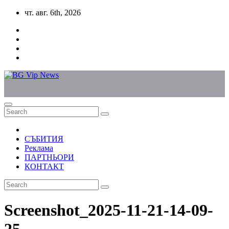
Skip
чт. авг. 6th, 2026
to
content
СЪБИТИЯ
Реклама
ПАРТНЬОРИ
КОНТАКТ
Screenshot_2025-11-21-14-09-