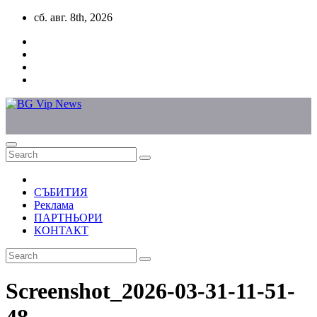
Skip
сб. авг. 8th, 2026
to
content
СЪБИТИЯ
Реклама
ПАРТНЬОРИ
КОНТАКТ
Screenshot_2026-03-31-11-51-