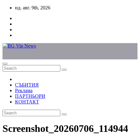
Skip
нд. авг. 9th, 2026
to
content
СЪБИТИЯ
Реклама
ПАРТНЬОРИ
КОНТАКТ
Screenshot_20260706_114944