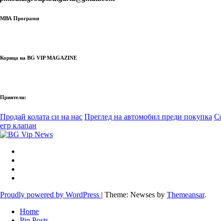
МВА Програми
Корица на BG VIP MAGAZINE
Приятели:
Продай колата си на нас
Преглед на автомобил преди покупка
С
егр клапан
Proudly powered by WordPress
|
Theme: Newses by
Themeansar
.
Home
Pin Posts