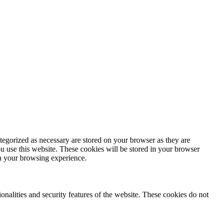
tegorized as necessary are stored on your browser as they are
ou use this website. These cookies will be stored in your browser
on your browsing experience.
ionalities and security features of the website. These cookies do not