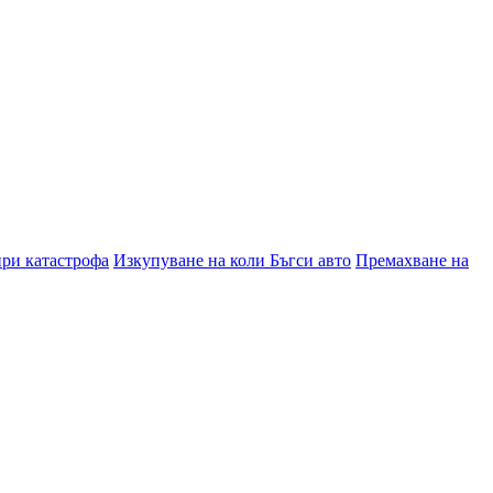
при катастрофа
Изкупуване на коли Бъгси авто
Премахване на