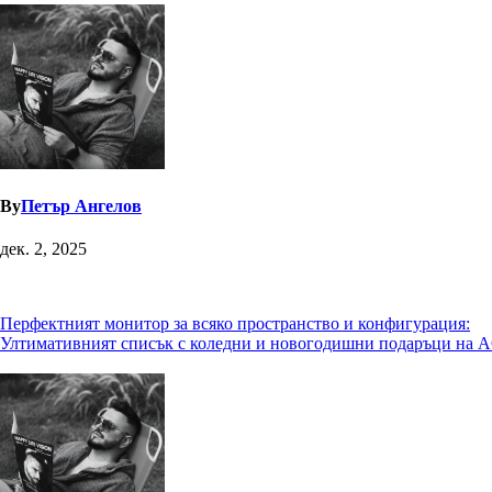
By
Петър Ангелов
дек. 2, 2025
Навигация
Перфектният монитор за всяко пространство и конфигурация:
Ултимативният списък с коледни и новогодишни подаръци на 