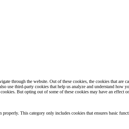
gate through the website. Out of these cookies, the cookies that are ca
e also use third-party cookies that help us analyze and understand how y
e cookies. But opting out of some of these cookies may have an effect 
n properly. This category only includes cookies that ensures basic funct