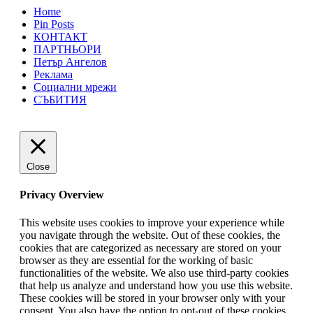
Home
Pin Posts
КОНТАКТ
ПАРТНЬОРИ
Петър Ангелов
Реклама
Социални мрежи
СЪБИТИЯ
Close
Privacy Overview
This website uses cookies to improve your experience while
you navigate through the website. Out of these cookies, the
cookies that are categorized as necessary are stored on your
browser as they are essential for the working of basic
functionalities of the website. We also use third-party cookies
that help us analyze and understand how you use this website.
These cookies will be stored in your browser only with your
consent. You also have the option to opt-out of these cookies.