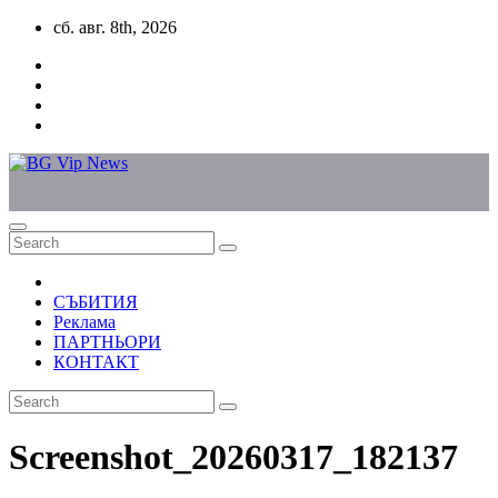
Skip
сб. авг. 8th, 2026
to
content
СЪБИТИЯ
Реклама
ПАРТНЬОРИ
КОНТАКТ
Screenshot_20260317_182137