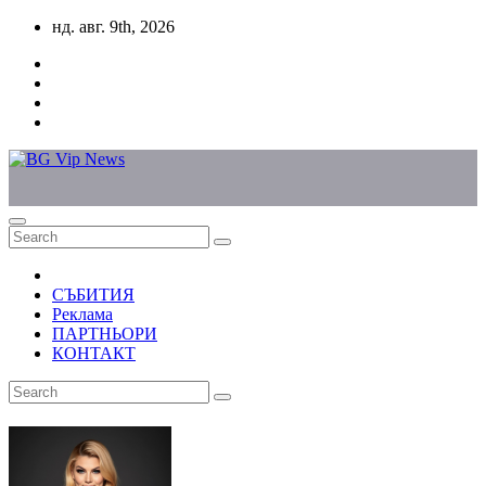
Skip
нд. авг. 9th, 2026
to
content
СЪБИТИЯ
Реклама
ПАРТНЬОРИ
КОНТАКТ