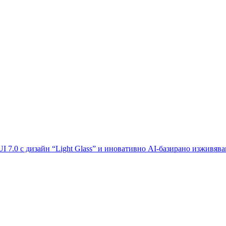
I 7.0 с дизайн “Light Glass” и иновативно AI-базирано изживява