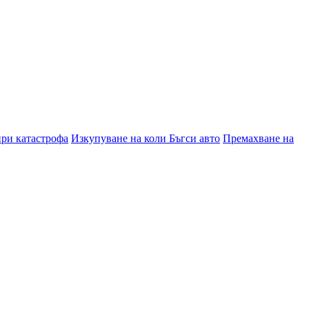
при катастрофа
Изкупуване на коли Бъгси авто
Премахване на