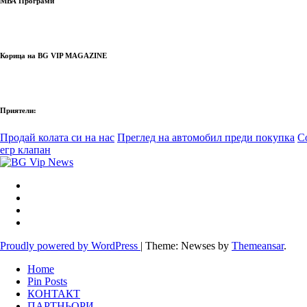
МВА Програми
Корица на BG VIP MAGAZINE
Приятели:
Продай колата си на нас
Преглед на автомобил преди покупка
С
егр клапан
Proudly powered by WordPress
|
Theme: Newses by
Themeansar
.
Home
Pin Posts
КОНТАКТ
ПАРТНЬОРИ