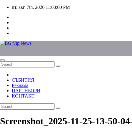
Skip
пт. авг. 7th, 2026
11:03:00 PM
to
content
СЪБИТИЯ
Реклама
ПАРТНЬОРИ
КОНТАКТ
Screenshot_2025-11-25-13-50-0