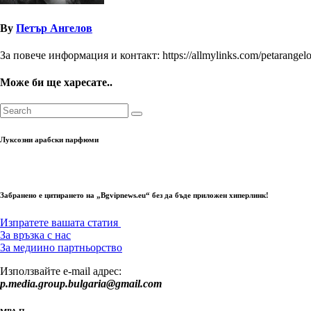
By
Петър Ангелов
За повече информация и контакт: https://allmylinks.com/petarangel
Може би ще харесате..
Луксозни арабски парфюми
Забранено е цитирането на „Bgvipnews.eu“ без да бъде приложен хиперлинк!
Изпратете вашата статия
За връзка с нас
За медиино партньорство
Използвайте e-mail адрес:
p.media.group.bulgaria@gmail.com