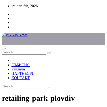
Skip
чт. авг. 6th, 2026
to
content
СЪБИТИЯ
Реклама
ПАРТНЬОРИ
КОНТАКТ
retailing-park-plovdiv