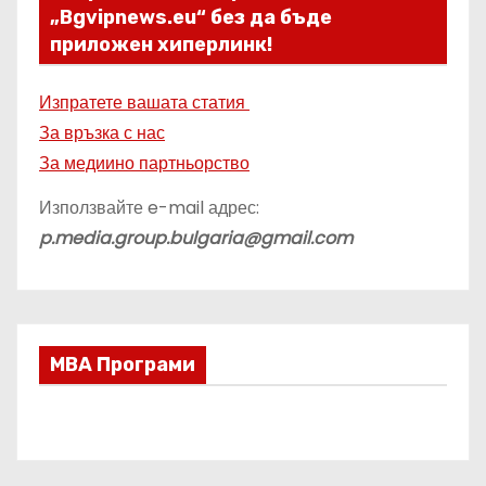
„Bgvipnews.eu“ без да бъде
приложен хиперлинк!
Изпратете вашата статия
За връзка с нас
За медиино партньорство
Използвайте e-mail адрес:
p.media.group.bulgaria@gmail.com
МВА Програми