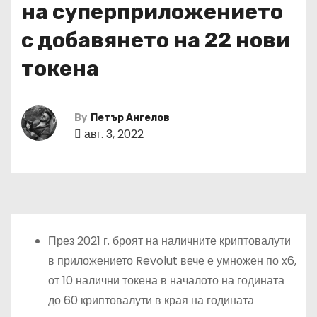
на суперприложението
с добавянето на 22 нови
токена
By
Петър Ангелов
авг. 3, 2022
През 2021 г. броят на наличните криптовалути
в приложението Revolut вече е умножен по x6,
от 10 налични токена в началото на годината
до 60 криптовалути в края на годината