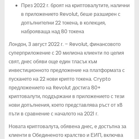
През 2022 г. броят на криптовалутите, налични
в приложението Revolut, беше разширен с
допълнителни 22 токена, в колекция,
наброяваща над 80 токена
Лондон, 3 август 2022 г. – Revolut, финансовото
суперприложение с 20 милиона клиенти по целия
свят, днес обяви още един тласък към
инвестиционното предложение на платформата с
пускането на 22 нови крипто токена. Crypto
предложението на Revolut достига 80+
криптовалути, поддържани в приложението с тези
нови допълнения, което представлява ръст от x8
пъти в сравнение с началото на 2021 г.
Новата криптовалута, обявена днес, е достъпна за
клиенти в Обединеното кралство и ЕИП, включва