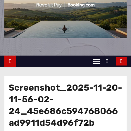
Screenshot_2025-11-20-
11-56-02-
24_45e686c594768066
ad9911d54d96f72b