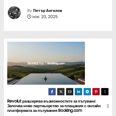
By
Петър Ангелов
ное. 20, 2025
Revolut разширява възможностите за пътуване:
Н
Започва ново партньорство за плащания с онлайн
платформата за пътувания Booking.com
а