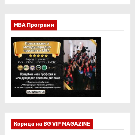
МВА Програми
Корица на BG VIP MAGAZINE