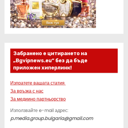
Забранено е цитирането на
„Bgvipnews.eu“ без да бъде
приложен хиперлинк!
Изпратете вашата статия
За връзка с нас
За медиино партньорство
Използвайте e-mail адрес:
p.media.group.bulgaria@gmail.com