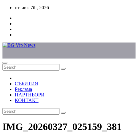
Skip
пт. авг. 7th, 2026
to
content
СЪБИТИЯ
Реклама
ПАРТНЬОРИ
КОНТАКТ
IMG_20260327_025159_381