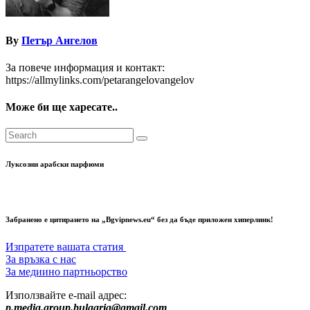
By
Петър Ангелов
За повече информация и контакт:
https://allmylinks.com/petarangelovangelov
Може би ще харесате..
Луксозни арабски парфюми
Забранено е цитирането на „Bgvipnews.eu“ без да бъде приложен хиперлинк!
Изпратете вашата статия
За връзка с нас
За медиино партньорство
Използвайте e-mail адрес:
p.media.group.bulgaria@gmail.com