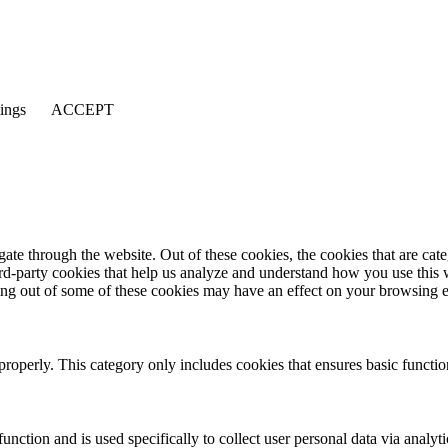
tings
ACCEPT
te through the website. Out of these cookies, the cookies that are cate
hird-party cookies that help us analyze and understand how you use this
ting out of some of these cookies may have an effect on your browsing 
properly. This category only includes cookies that ensures basic functio
function and is used specifically to collect user personal data via anal