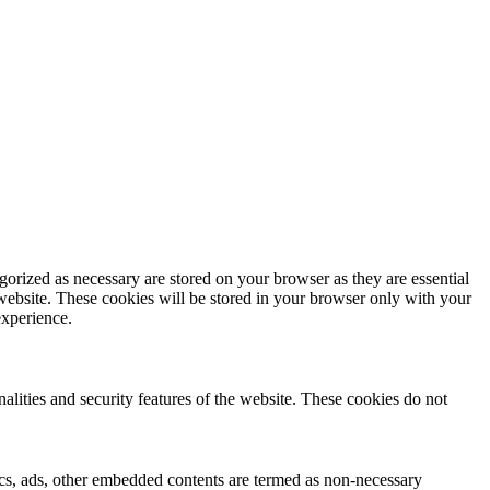
gorized as necessary are stored on your browser as they are essential
 website. These cookies will be stored in your browser only with your
experience.
nalities and security features of the website. These cookies do not
ytics, ads, other embedded contents are termed as non-necessary