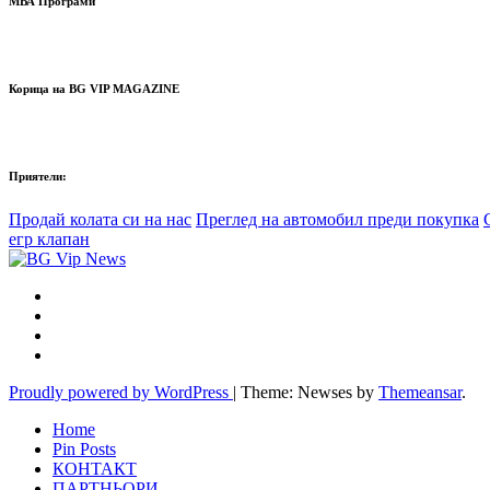
МВА Програми
Корица на BG VIP MAGAZINE
Приятели:
Продай колата си на нас
Преглед на автомобил преди покупка
егр клапан
Proudly powered by WordPress
|
Theme: Newses by
Themeansar
.
Home
Pin Posts
КОНТАКТ
ПАРТНЬОРИ