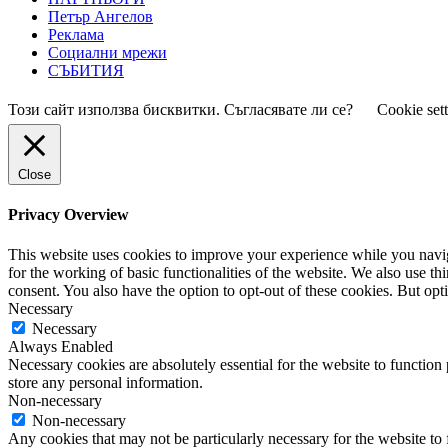
Петър Ангелов
Реклама
Социални мрежи
СЪБИТИЯ
Този сайт използва бисквитки. Съгласявате ли се?
Cookie set
Close
Privacy Overview
This website uses cookies to improve your experience while you naviga
for the working of basic functionalities of the website. We also use t
consent. You also have the option to opt-out of these cookies. But op
Necessary
Necessary
Always Enabled
Necessary cookies are absolutely essential for the website to function 
store any personal information.
Non-necessary
Non-necessary
Any cookies that may not be particularly necessary for the website to 