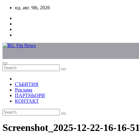
Skip
нд. авг. 9th, 2026
to
content
СЪБИТИЯ
Реклама
ПАРТНЬОРИ
КОНТАКТ
Screenshot_2025-12-22-16-16-