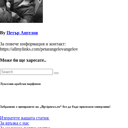
By
Петър Ангелов
За повече информация и контакт:
https://allmylinks.com/petarangelovangelov
Може би ще харесате..
Луксозни арабски парфюми
Забранено е цитирането на „Bgvipnews.eu“ без да бъде приложен хиперлинк!
Изпратете вашата статия
За връзка с нас