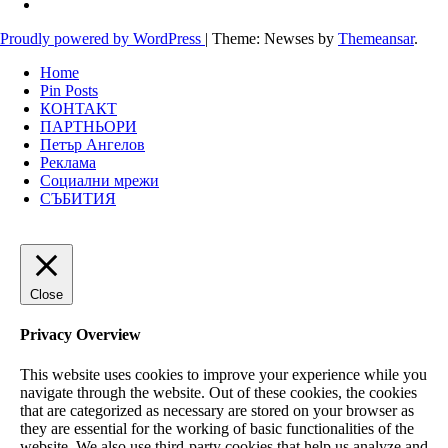
Proudly powered by WordPress
|
Theme: Newses by
Themeansar
.
Home
Pin Posts
КОНТАКТ
ПАРТНЬОРИ
Петър Ангелов
Реклама
Социални мрежи
СЪБИТИЯ
Close
Privacy Overview
This website uses cookies to improve your experience while you
navigate through the website. Out of these cookies, the cookies
that are categorized as necessary are stored on your browser as
they are essential for the working of basic functionalities of the
website. We also use third-party cookies that help us analyze and