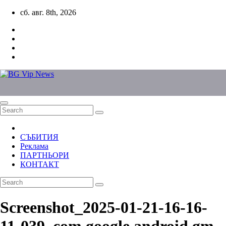
Skip
сб. авг. 8th, 2026
to
content
СЪБИТИЯ
Реклама
ПАРТНЬОРИ
КОНТАКТ
Screenshot_2025-01-21-16-16-