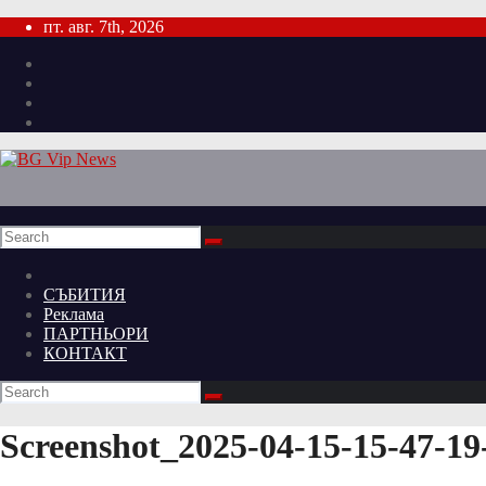
Skip
пт. авг. 7th, 2026
to
content
СЪБИТИЯ
Реклама
ПАРТНЬОРИ
КОНТАКТ
Screenshot_2025-04-15-15-47-19-