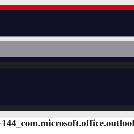
144_com.microsoft.office.outloo