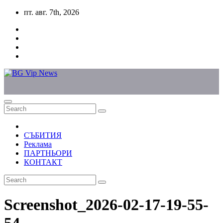
Skip
пт. авг. 7th, 2026
to
content
СЪБИТИЯ
Реклама
ПАРТНЬОРИ
КОНТАКТ
Screenshot_2026-02-17-19-55-