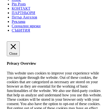
Pin Posts
КОНТАКТ
ПАРТНЬОРИ
Петър Ангелов
Реклама
Социални мрежи
СЪБИТИЯ
Close
Privacy Overview
This website uses cookies to improve your experience while
you navigate through the website. Out of these cookies, the
cookies that are categorized as necessary are stored on your
browser as they are essential for the working of basic
functionalities of the website. We also use third-party cookies
that help us analyze and understand how you use this website.
These cookies will be stored in your browser only with your
consent. You also have the option to opt-out of these cookies.
But opting out of some of these cookies may have an effect