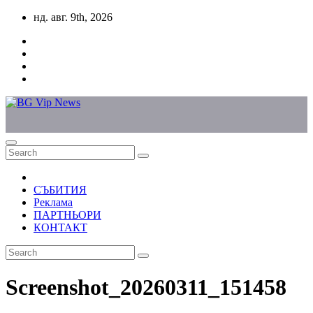
Skip
нд. авг. 9th, 2026
to
content
СЪБИТИЯ
Реклама
ПАРТНЬОРИ
КОНТАКТ
Screenshot_20260311_151458