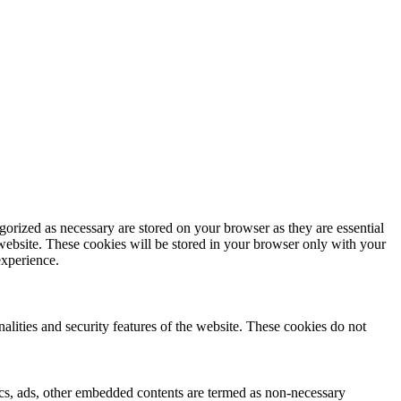
gorized as necessary are stored on your browser as they are essential
 website. These cookies will be stored in your browser only with your
experience.
nalities and security features of the website. These cookies do not
ytics, ads, other embedded contents are termed as non-necessary