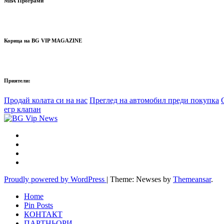
МВА Програми
Корица на BG VIP MAGAZINE
Приятели:
Продай колата си на нас
Преглед на автомобил преди покупка
егр клапан
Proudly powered by WordPress
|
Theme: Newses by
Themeansar
.
Home
Pin Posts
КОНТАКТ
ПАРТНЬОРИ