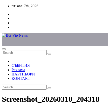
Skip
пт. авг. 7th, 2026
to
content
СЪБИТИЯ
Реклама
ПАРТНЬОРИ
КОНТАКТ
Screenshot_20260310_204318