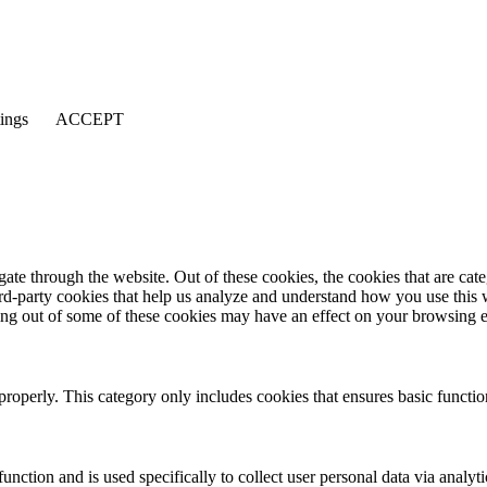
tings
ACCEPT
te through the website. Out of these cookies, the cookies that are cate
hird-party cookies that help us analyze and understand how you use this
ting out of some of these cookies may have an effect on your browsing 
properly. This category only includes cookies that ensures basic functio
function and is used specifically to collect user personal data via anal