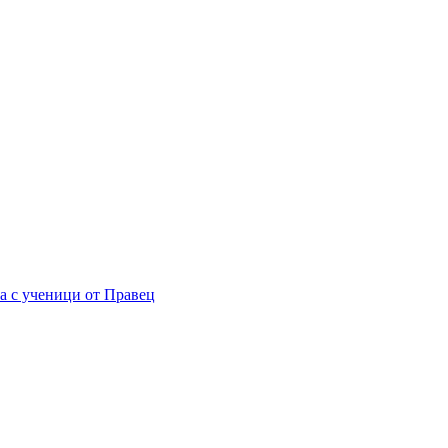
а с ученици от Правец