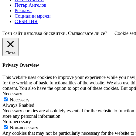
Петър Ангелов
Реклама
Социални мрежи
СЪБИТИЯ
Този сайт използва бисквитки. Съгласявате ли се?
Cookie set
Close
Privacy Overview
This website uses cookies to improve your experience while you naviga
for the working of basic functionalities of the website. We also use t
consent. You also have the option to opt-out of these cookies. But op
Necessary
Necessary
Always Enabled
Necessary cookies are absolutely essential for the website to function 
store any personal information.
Non-necessary
Non-necessary
Any cookies that may not be particularly necessary for the website to 