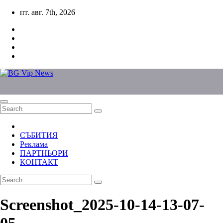
Skip
пт. авг. 7th, 2026
to
content
СЪБИТИЯ
Реклама
ПАРТНЬОРИ
КОНТАКТ
Screenshot_2025-10-14-13-07-