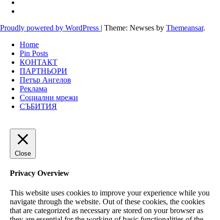
Proudly powered by WordPress
|
Theme: Newses by
Themeansar
.
Home
Pin Posts
КОНТАКТ
ПАРТНЬОРИ
Петър Ангелов
Реклама
Социални мрежи
СЪБИТИЯ
Close
Privacy Overview
This website uses cookies to improve your experience while you
navigate through the website. Out of these cookies, the cookies
that are categorized as necessary are stored on your browser as
they are essential for the working of basic functionalities of the