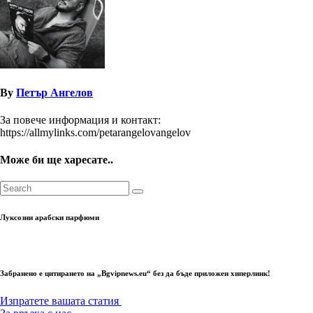
By
Петър Ангелов
За повече информация и контакт:
https://allmylinks.com/petarangelovangelov
Може би ще харесате..
Луксозни арабски парфюми
Забранено е цитирането на „Bgvipnews.eu“ без да бъде приложен хиперлинк!
Изпратете вашата статия