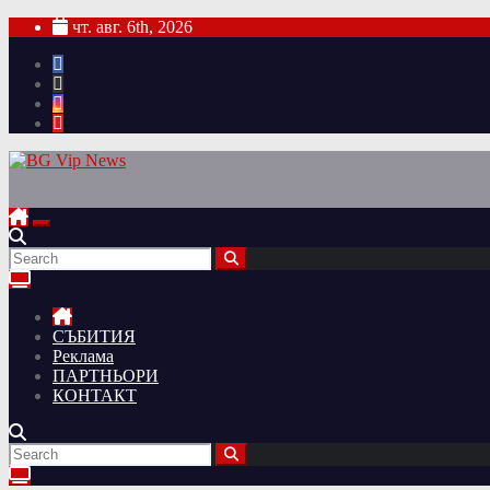
Skip
чт. авг. 6th, 2026
to
content
СЪБИТИЯ
Реклама
ПАРТНЬОРИ
КОНТАКТ