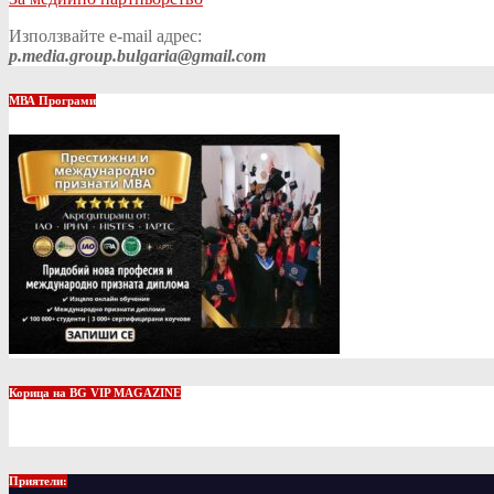
Използвайте e-mail адрес:
p.media.group.bulgaria@gmail.com
МВА Програми
Корица на BG VIP MAGAZINE
Приятели: