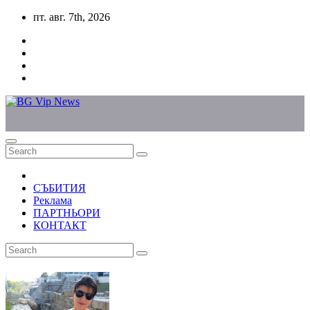
Skip
пт. авг. 7th, 2026
to
content
СЪБИТИЯ
Реклама
ПАРТНЬОРИ
КОНТАКТ