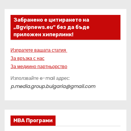
Забранено е цитирането на
„Bgvipnews.eu“ без да бъде
приложен хиперлинк!
Изпратете вашата статия
За връзка с нас
За медиино партньорство
Използвайте e-mail адрес:
p.media.group.bulgaria@gmail.com
МВА Програми