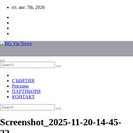
Skip
пт. авг. 7th, 2026
to
content
СЪБИТИЯ
Реклама
ПАРТНЬОРИ
КОНТАКТ
Screenshot_2025-11-20-14-45-