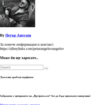
By
Петър Ангелов
За повече информация и контакт:
https://allmylinks.com/petarangelovangelov
Може би ще харесате..
Луксозни арабски парфюми
Забранено е цитирането на „Bgvipnews.eu“ без да бъде приложен хиперлинк!