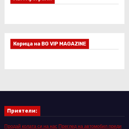
Корица на BG VIP MAGAZINE
Приятели:
Продай колата си на нас
Преглед на автомобил преди