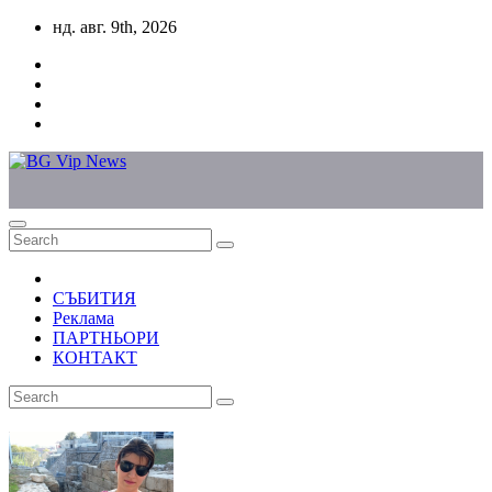
Skip
нд. авг. 9th, 2026
to
content
СЪБИТИЯ
Реклама
ПАРТНЬОРИ
КОНТАКТ