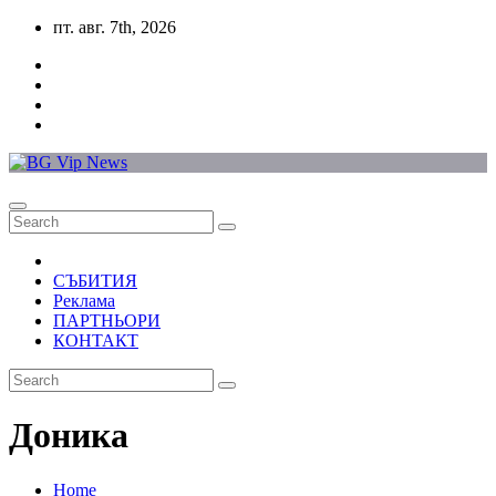
Skip
пт. авг. 7th, 2026
to
content
СЪБИТИЯ
Реклама
ПАРТНЬОРИ
КОНТАКТ
Доника
Home