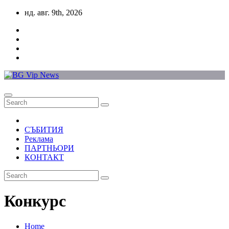
Skip
нд. авг. 9th, 2026
to
content
СЪБИТИЯ
Реклама
ПАРТНЬОРИ
КОНТАКТ
Конкурс
Home