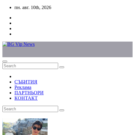
Skip
пн. авг. 10th, 2026
to
content
СЪБИТИЯ
Реклама
ПАРТНЬОРИ
КОНТАКТ