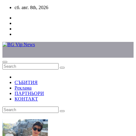
Skip
сб. авг. 8th, 2026
to
content
СЪБИТИЯ
Реклама
ПАРТНЬОРИ
КОНТАКТ