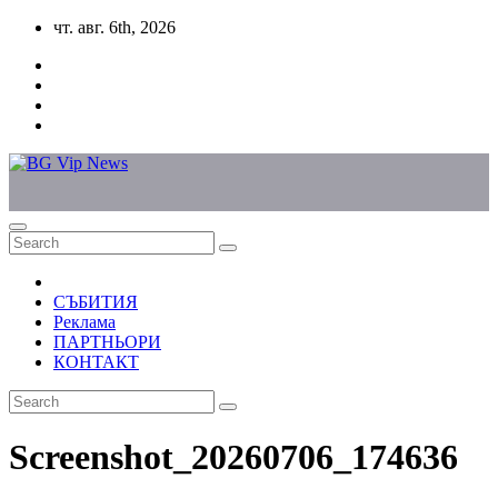
Skip
чт. авг. 6th, 2026
to
content
СЪБИТИЯ
Реклама
ПАРТНЬОРИ
КОНТАКТ
Screenshot_20260706_174636