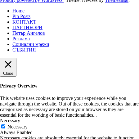
Proudly powered by WordPress
|
Theme: Newses by
Themeansar
.
Home
Pin Posts
КОНТАКТ
ПАРТНЬОРИ
Петър Ангелов
Реклама
Социални мрежи
СЪБИТИЯ
Close
Privacy Overview
This website uses cookies to improve your experience while you
navigate through the website. Out of these cookies, the cookies that are
categorized as necessary are stored on your browser as they are
essential for the working of basic functionalities
...
Necessary
Necessary
Always Enabled
Necessary cookies are absolutely essential for the website to function