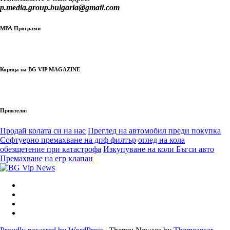
p.media.group.bulgaria@gmail.com
МВА Програми
Корица на BG VIP MAGAZINE
Приятели:
Продай колата си на нас
Преглед на автомобил преди покупка
Софтуерно премахване на дпф филтър
оглед на кола
обезщетение при катастрофа
Изкупуване на коли Бъгси авто
Премахване на егр клапан