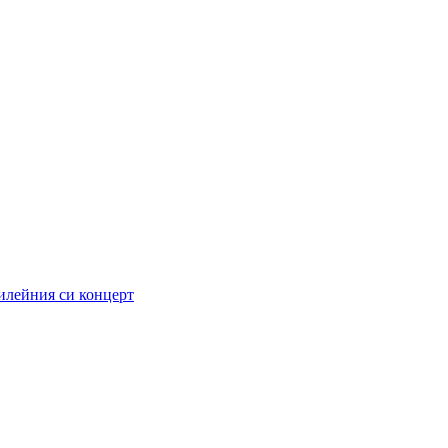
илейния си концерт