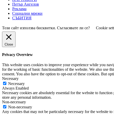
Петър Ангелов
Реклама
Социални мрежи
СЪБИТИЯ
Този сайт използва бисквитки. Съгласявате ли се?
Cookie set
Close
Privacy Overview
This website uses cookies to improve your experience while you naviga
for the working of basic functionalities of the website. We also use t
consent. You also have the option to opt-out of these cookies. But op
Necessary
Necessary
Always Enabled
Necessary cookies are absolutely essential for the website to function 
store any personal information.
Non-necessary
Non-necessary
Any cookies that may not be particularly necessary for the website to 