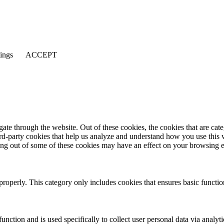
tings
ACCEPT
te through the website. Out of these cookies, the cookies that are cate
hird-party cookies that help us analyze and understand how you use this
ting out of some of these cookies may have an effect on your browsing 
properly. This category only includes cookies that ensures basic functio
function and is used specifically to collect user personal data via anal