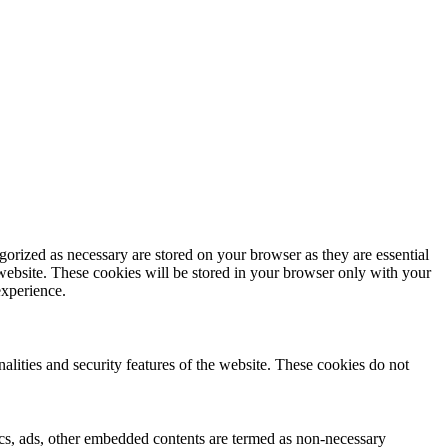
gorized as necessary are stored on your browser as they are essential
 website. These cookies will be stored in your browser only with your
experience.
nalities and security features of the website. These cookies do not
ytics, ads, other embedded contents are termed as non-necessary