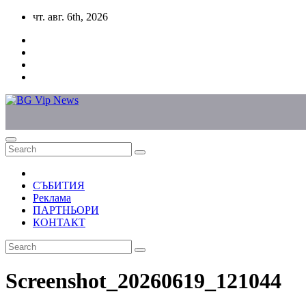
Skip
чт. авг. 6th, 2026
to
content
СЪБИТИЯ
Реклама
ПАРТНЬОРИ
КОНТАКТ
Screenshot_20260619_121044