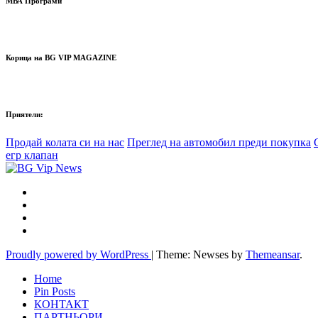
МВА Програми
Корица на BG VIP MAGAZINE
Приятели:
Продай колата си на нас
Преглед на автомобил преди покупка
егр клапан
Proudly powered by WordPress
|
Theme: Newses by
Themeansar
.
Home
Pin Posts
КОНТАКТ
ПАРТНЬОРИ