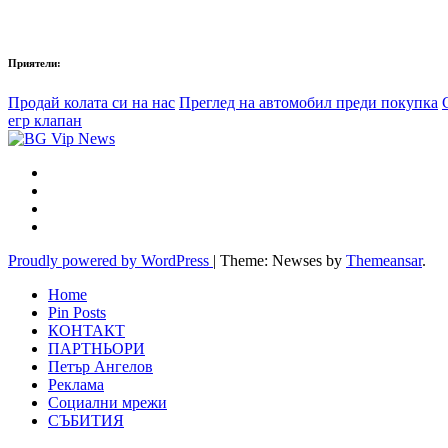
Приятели:
Продай колата си на нас
Преглед на автомобил преди покупка
егр клапан
Proudly powered by WordPress
|
Theme: Newses by
Themeansar
.
Home
Pin Posts
КОНТАКТ
ПАРТНЬОРИ
Петър Ангелов
Реклама
Социални мрежи
СЪБИТИЯ