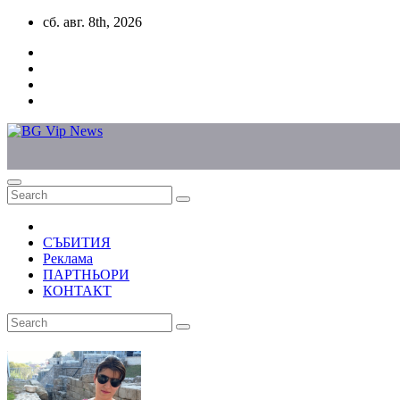
Skip
сб. авг. 8th, 2026
to
content
СЪБИТИЯ
Реклама
ПАРТНЬОРИ
КОНТАКТ