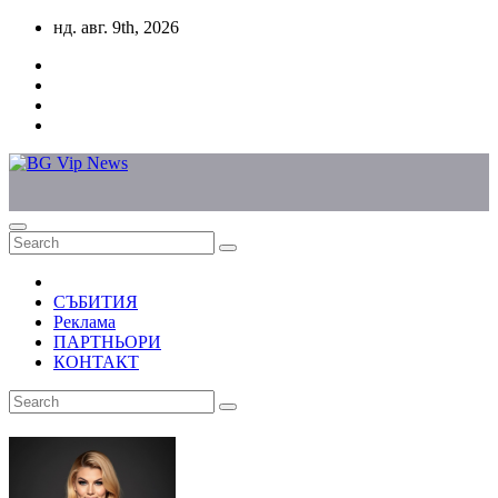
Skip
нд. авг. 9th, 2026
to
content
СЪБИТИЯ
Реклама
ПАРТНЬОРИ
КОНТАКТ