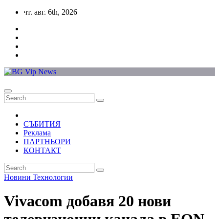
Skip
чт. авг. 6th, 2026
to
content
СЪБИТИЯ
Реклама
ПАРТНЬОРИ
КОНТАКТ
Новини
Технологии
Vivacom добавя 20 нови