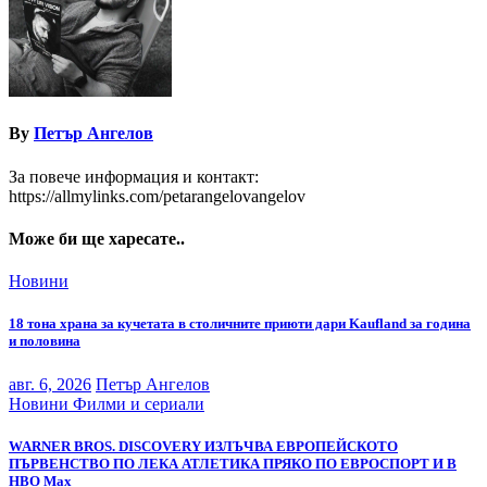
By
Петър Ангелов
За повече информация и контакт:
https://allmylinks.com/petarangelovangelov
Може би ще харесате..
Новини
18 тона храна за кучетата в столичните приюти дари Kaufland за година
и половина
авг. 6, 2026
Петър Ангелов
Новини
Филми и сериали
WARNER BROS. DISCOVERY ИЗЛЪЧВА ЕВРОПЕЙСКОТО
ПЪРВЕНСТВО ПО ЛЕКА АТЛЕТИКА ПРЯКО ПО ЕВРОСПОРТ И В
НВО Мах