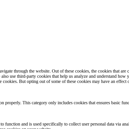
igate through the website. Out of these cookies, the cookies that are c
We also use third-party cookies that help us analyze and understand how 
ese cookies. But opting out of some of these cookies may have an effect
ion properly. This category only includes cookies that ensures basic func
to function and is used specifically to collect user personal data via a