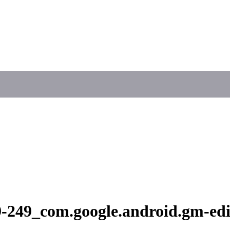
9-249_com.google.android.gm-edi