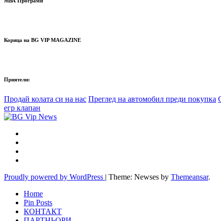
МВА Програми
Корица на BG VIP MAGAZINE
Приятели:
Продай колата си на нас
Преглед на автомобил преди покупка
егр клапан
Proudly powered by WordPress
|
Theme: Newses by
Themeansar
.
Home
Pin Posts
КОНТАКТ
ПАРТНЬОРИ