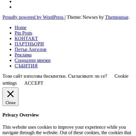
Proudly powered by WordPress
|
Theme: Newses by
Themeansar
.
Home
Pin Posts
КОНТАКТ
ПАРТНЬОРИ
Петър Ангелов
Реклама
Социални мрежи
СЪБИТИЯ
Този сайт използва бисквитки. Съгласявате ли се?
Cookie
settings
ACCEPT
Close
Privacy Overview
This website uses cookies to improve your experience while you
navigate through the website. Out of these cookies, the cookies that