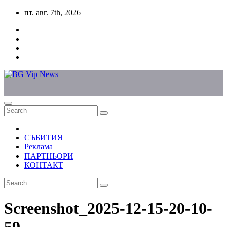
Skip
пт. авг. 7th, 2026
to
content
СЪБИТИЯ
Реклама
ПАРТНЬОРИ
КОНТАКТ
Screenshot_2025-12-15-20-10-