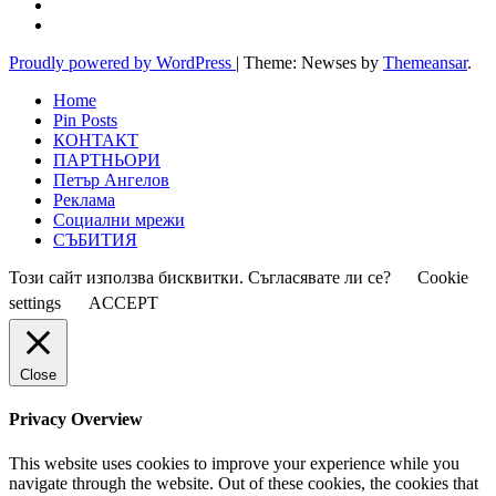
Proudly powered by WordPress
|
Theme: Newses by
Themeansar
.
Home
Pin Posts
КОНТАКТ
ПАРТНЬОРИ
Петър Ангелов
Реклама
Социални мрежи
СЪБИТИЯ
Този сайт използва бисквитки. Съгласявате ли се?
Cookie
settings
ACCEPT
Close
Privacy Overview
This website uses cookies to improve your experience while you
navigate through the website. Out of these cookies, the cookies that