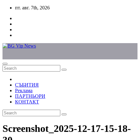
Skip
пт. авг. 7th, 2026
to
content
СЪБИТИЯ
Реклама
ПАРТНЬОРИ
КОНТАКТ
Screenshot_2025-12-17-15-18-