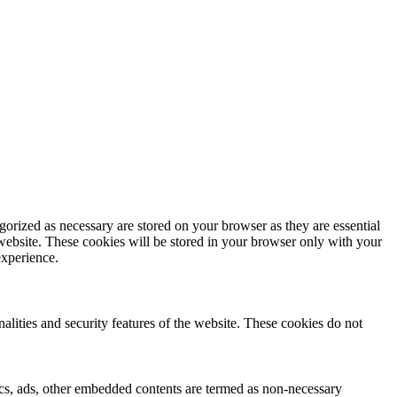
gorized as necessary are stored on your browser as they are essential
 website. These cookies will be stored in your browser only with your
experience.
nalities and security features of the website. These cookies do not
ytics, ads, other embedded contents are termed as non-necessary