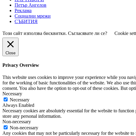
Петър Ангелов
Реклама
Социални мрежи
СЪБИТИЯ
Този сайт използва бисквитки. Съгласявате ли се?
Cookie set
Close
Privacy Overview
This website uses cookies to improve your experience while you naviga
for the working of basic functionalities of the website. We also use t
consent. You also have the option to opt-out of these cookies. But op
Necessary
Necessary
Always Enabled
Necessary cookies are absolutely essential for the website to function 
store any personal information.
Non-necessary
Non-necessary
Any cookies that may not be particularly necessary for the website to 