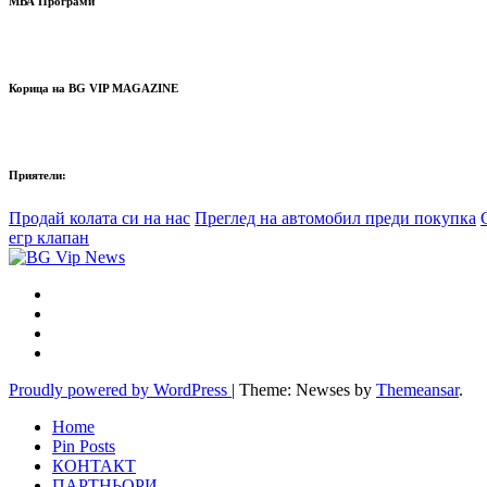
МВА Програми
Корица на BG VIP MAGAZINE
Приятели:
Продай колата си на нас
Преглед на автомобил преди покупка
егр клапан
Proudly powered by WordPress
|
Theme: Newses by
Themeansar
.
Home
Pin Posts
КОНТАКТ
ПАРТНЬОРИ