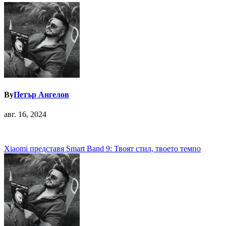
By
Петър Ангелов
авг. 16, 2024
Навигация
Xiaomi представя Smart Band 9: Твоят стил, твоето темпо