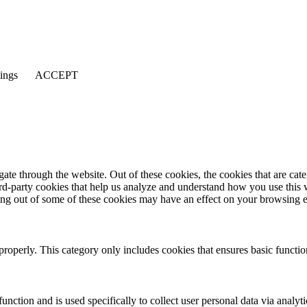
tings
ACCEPT
te through the website. Out of these cookies, the cookies that are cate
hird-party cookies that help us analyze and understand how you use this
ting out of some of these cookies may have an effect on your browsing 
properly. This category only includes cookies that ensures basic functio
function and is used specifically to collect user personal data via anal