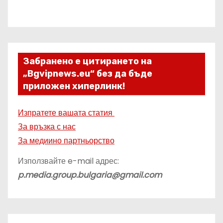
Забранено е цитирането на
„Bgvipnews.eu“ без да бъде
приложен хиперлинк!
Изпратете вашата статия
За връзка с нас
За медиино партньорство
Използвайте e-mail адрес:
p.media.group.bulgaria@gmail.com