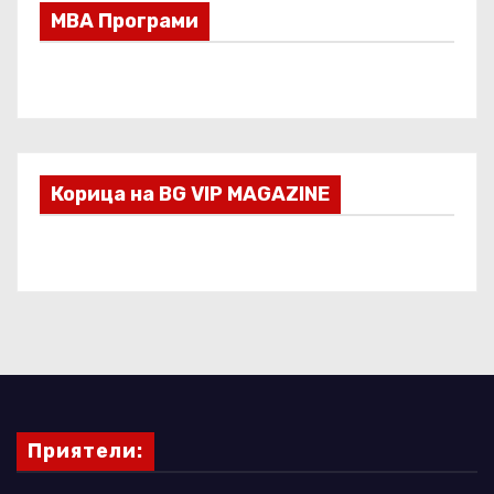
МВА Програми
Корица на BG VIP MAGAZINE
Приятели: