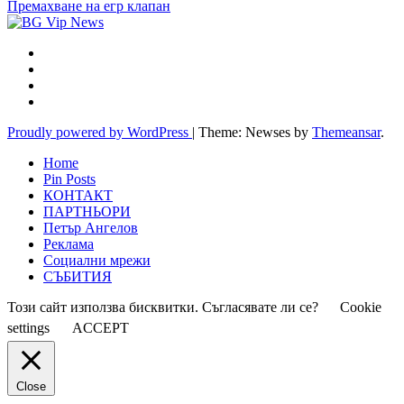
Премахване на егр клапан
Proudly powered by WordPress
|
Theme: Newses by
Themeansar
.
Home
Pin Posts
КОНТАКТ
ПАРТНЬОРИ
Петър Ангелов
Реклама
Социални мрежи
СЪБИТИЯ
Този сайт използва бисквитки. Съгласявате ли се?
Cookie
settings
ACCEPT
Close