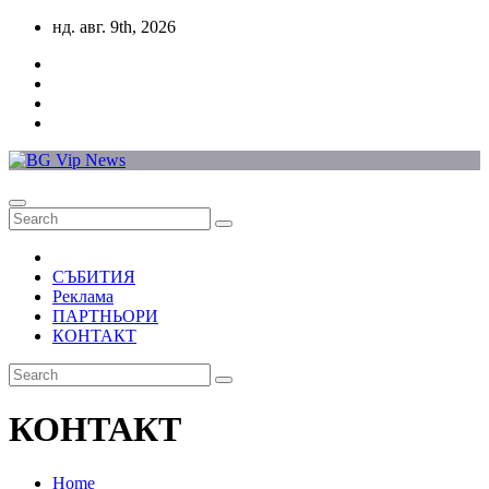
Skip
нд. авг. 9th, 2026
to
content
СЪБИТИЯ
Реклама
ПАРТНЬОРИ
КОНТАКТ
КОНТАКТ
Home