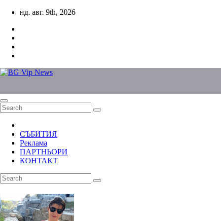
Skip
нд. авг. 9th, 2026
to
content
СЪБИТИЯ
Реклама
ПАРТНЬОРИ
КОНТАКТ