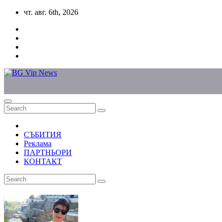
Skip
чт. авг. 6th, 2026
to
content
СЪБИТИЯ
Реклама
ПАРТНЬОРИ
КОНТАКТ