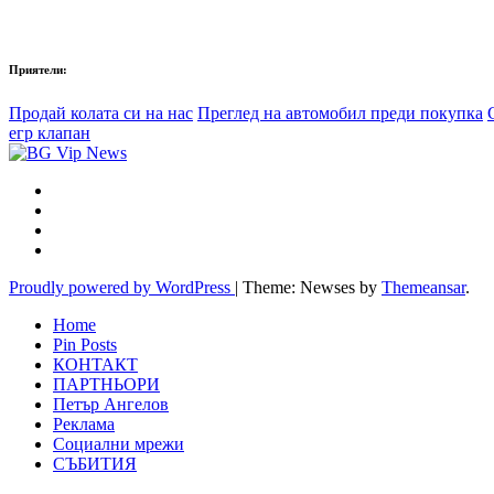
Приятели:
Продай колата си на нас
Преглед на автомобил преди покупка
егр клапан
Proudly powered by WordPress
|
Theme: Newses by
Themeansar
.
Home
Pin Posts
КОНТАКТ
ПАРТНЬОРИ
Петър Ангелов
Реклама
Социални мрежи
СЪБИТИЯ