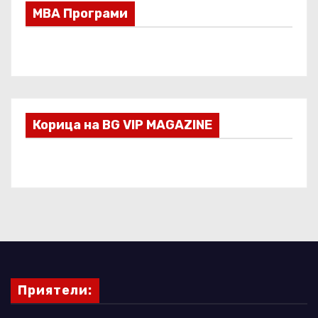
МВА Програми
Корица на BG VIP MAGAZINE
Приятели: