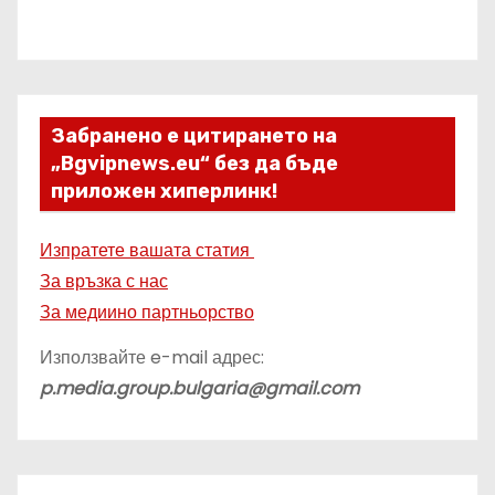
Забранено е цитирането на
„Bgvipnews.eu“ без да бъде
приложен хиперлинк!
Изпратете вашата статия
За връзка с нас
За медиино партньорство
Използвайте e-mail адрес:
p.media.group.bulgaria@gmail.com