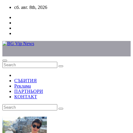
Skip
сб. авг. 8th, 2026
to
content
СЪБИТИЯ
Реклама
ПАРТНЬОРИ
КОНТАКТ