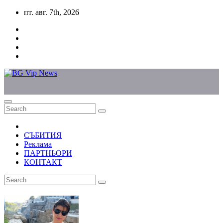
Skip
пт. авг. 7th, 2026
to
content
СЪБИТИЯ
Реклама
ПАРТНЬОРИ
КОНТАКТ